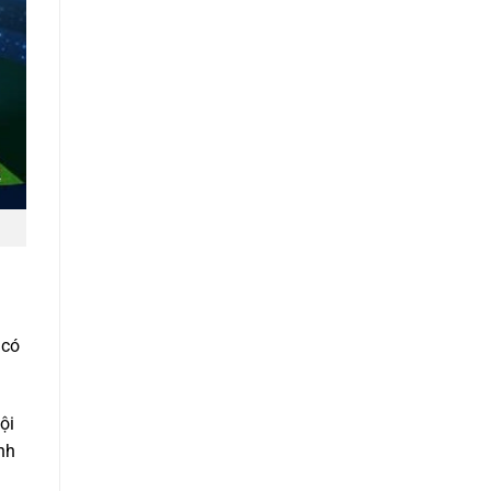
 có
ội
ính