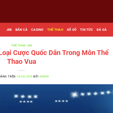
J88
BẮN CÁ
CASINO
THỂ THAO
XỔ SỐ
TIN TỨC
ĐÁ GÀ
THỂ THAO J88
Loại Cược Quốc Dân Trong Môn Thể
Thao Vua
ĐĂNG TRÊN
14/03/2025
BỞI
ADMIN