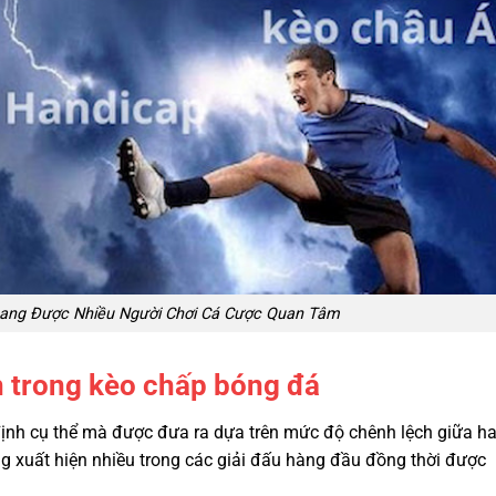
ang Được Nhiều Người Chơi Cá Cược Quan Tâm
ện trong kèo chấp bóng đá
định cụ thể mà được đưa ra dựa trên mức độ chênh lệch giữa ha
g xuất hiện nhiều trong các giải đấu hàng đầu đồng thời được