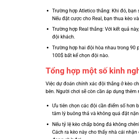
Trường hợp Atletico thắng: Khi đó, bạn
Nếu đặt cược cho Real, bạn thua kèo và
Trường hợp Real thắng: Với kết quả này,
đội khách.
Trường hợp hai đội hòa nhau trong 90 p
100$ bất kể chọn đội nào.
Tổng hợp một số kinh ngh
Việc dự đoán chính xác đội thắng ở kèo c
bên. Người chơi sẽ còn cần áp dụng thêm n
Ưu tiên chọn các đội cần điểm số hơn bở
tâm lý buông thả và không quá đặt nặn
Nếu tỷ lệ kèo chấp bóng đá không chênh 
Cách ra kèo này cho thấy nhà cái nhận 