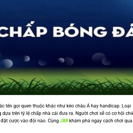
ác tên gọi quen thuộc khác như kèo châu Á hay handicap. Loại
dựa trên tỷ lệ chấp nhà cái đưa ra. Người chơi sẽ có cơ hội chi
 đặt cược vào đội nào. Cùng
J88
khám phá ngay cách chơi qua