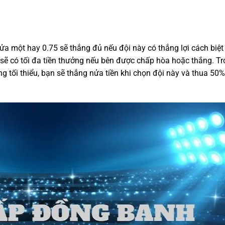
ửa một hay 0.75 sẽ thắng đủ nếu đội này có thắng lợi cách biệt
 sẽ có tối đa tiền thưởng nếu bên được chấp hòa hoặc thắng. T
g tối thiểu, bạn sẽ thắng nửa tiền khi chọn đội này và thua 50%